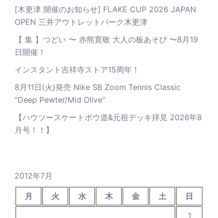
[木更津 開催のお知らせ] FLAKE CUP 2026 JAPAN
OPEN 三井アウトレットパーク木更津
【 集 】つどい 〜 赤熊寛敬 大人の板あそび 〜8月19
日開催！
インスタント吉祥寺ストア15周年！
8月11日(火)発売 Nike SB Zoom Tennis Classic
”Deep Pewter/Mid Olive”
【ハウツースケートボウ道&元祖デッキ拝見 2026年8
月号！！】
2012年7月
月
火
水
木
金
土
日
1