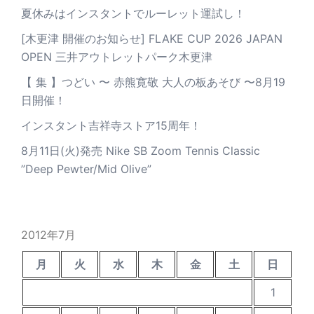
夏休みはインスタントでルーレット運試し！
[木更津 開催のお知らせ] FLAKE CUP 2026 JAPAN
OPEN 三井アウトレットパーク木更津
【 集 】つどい 〜 赤熊寛敬 大人の板あそび 〜8月19
日開催！
インスタント吉祥寺ストア15周年！
8月11日(火)発売 Nike SB Zoom Tennis Classic
”Deep Pewter/Mid Olive”
2012年7月
月
火
水
木
金
土
日
1