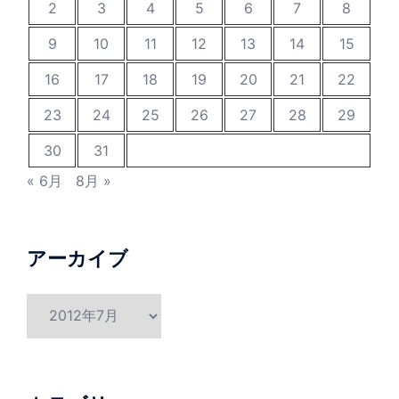
2
3
4
5
6
7
8
9
10
11
12
13
14
15
16
17
18
19
20
21
22
23
24
25
26
27
28
29
30
31
« 6月
8月 »
アーカイブ
ア
ー
カ
イ
ブ