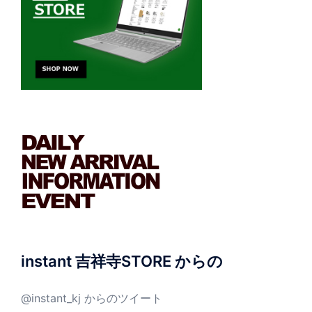
instant 吉祥寺STORE からの
@instant_kj からのツイート