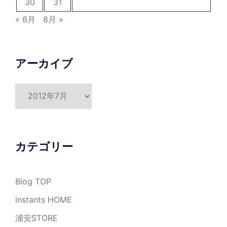
30
31
« 6月
8月 »
アーカイブ
ア
ー
カ
イ
ブ
カテゴリー
Blog TOP
instants HOME
浦安STORE