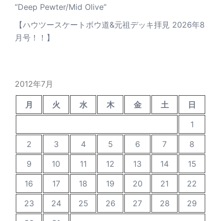
”Deep Pewter/Mid Olive”
【ハウツースケートボウ道&元祖デッキ拝見 2026年8
月号！！】
2012年7月
月
火
水
木
金
土
日
1
2
3
4
5
6
7
8
9
10
11
12
13
14
15
16
17
18
19
20
21
22
23
24
25
26
27
28
29