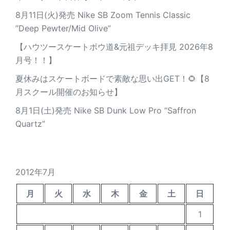
8月11日(火)発売 Nike SB Zoom Tennis Classic
”Deep Pewter/Mid Olive”
【ハウツースケートボウ道&元祖デッキ拝見 2026年8
月号！！】
夏休みはスケートボードで素敵な思い出GET！🌻【8
月スクール開催のお知らせ】
8月1日(土)発売 Nike SB Dunk Low Pro “Saffron
Quartz”
2012年7月
月
火
水
木
金
土
日
1