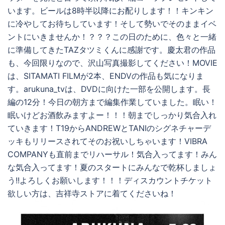
います。ビールは8時半以降にお配りします！！キンキン
に冷やしてお待ちしています！そして勢いでそのままイベ
ントにいきませんか！？？？この日のために、色々と一緒
に準備してきたTAZタツミくんに感謝です。慶太君の作品
も、今回限りなので、沢山写真撮影してください！MOVIE
は、SITAMATI FILMが2本、ENDVの作品も気になりま
す。arukuna_tvは、DVDに向けた一部を公開します。長
編の12分！今日の朝方まで編集作業していました。眠い！
眠いけどお酒飲みますよー！！！朝までしっかり気合入れ
ていきます！T19からANDREWとTANIのシグネチャーデ
ッキもリリースされてそのお祝いしちゃいます！VIBRA
COMPANYも直前までリハーサル！気合入ってます！みん
な気合入ってます！夏のスタートにみんなで乾杯しましょ
う!!よろしくお願いします！！！ディスカウントチケット
欲しい方は、吉祥寺ストアに着てくださいね！