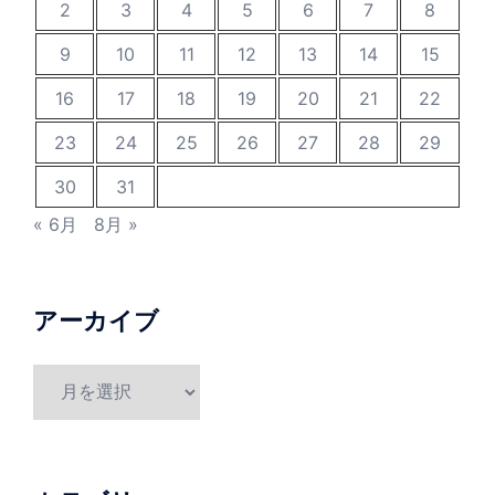
2
3
4
5
6
7
8
9
10
11
12
13
14
15
16
17
18
19
20
21
22
23
24
25
26
27
28
29
30
31
« 6月
8月 »
アーカイブ
ア
ー
カ
イ
ブ