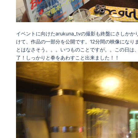
イベントに向けたarukuna_tvの撮影も終盤にさし
けて、作品の一部分を公開です。12分間の映像になり
とはなさそう。。。いつものことですが。。この日は、i
了！しっかりと拳をあわすこと出来ました！！