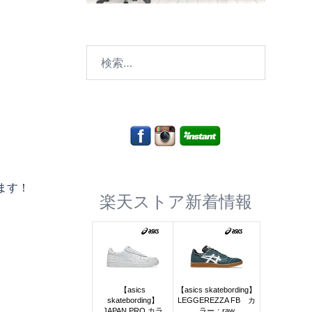
検
索:
ます！
楽天ストア新着情報