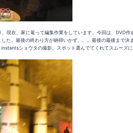
かかり、現在、家に篭って編集作業をしています。今回は、DVD作
ました。最後の終わり方が納得いかず。。。最後の最後まで決
nstantsショウタの撮影。スポット選んでてくれてスムーズ