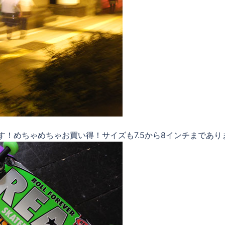
です！めちゃめちゃお買い得！サイズも7.5から8インチまであり