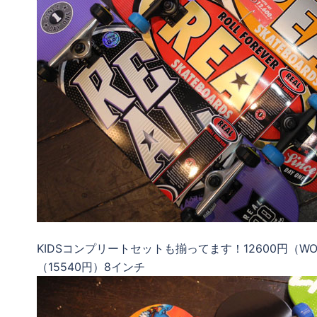
KIDSコンプリートセットも揃ってます！12600円（WOR
（15540円）8インチ