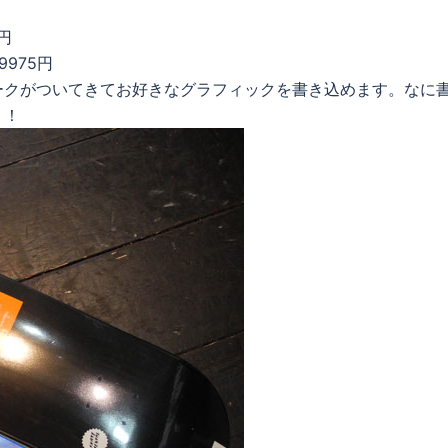
5円
 9975円
ークがついてきてお好きなグラフィックを書き込めます。なに
！！