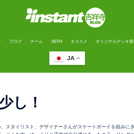
介
ブログ
チーム
30TH
オススメ
オリジナルデッキ製
JA
少し！
じめ、スタイリスト、デザイナーさんがスケートボードを組みに