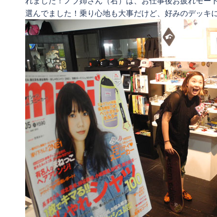
れました！ノブ姉さん（右）は、お仕事後お疲れモー
選んでました！乗り心地も大事だけど、好みのデッキ