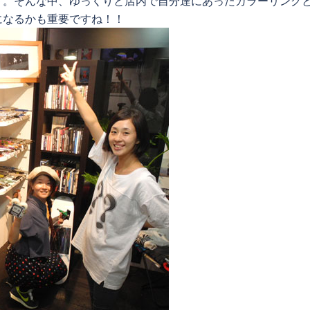
ド。そんな中、ゆっくりと店内で自分達にあったカラーリング
になるかも重要ですね！！