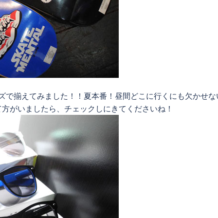
ーズで揃えてみました！！夏本番！昼間どこに行くにも欠かせな
て方がいましたら、チェックしにきてくださいね！