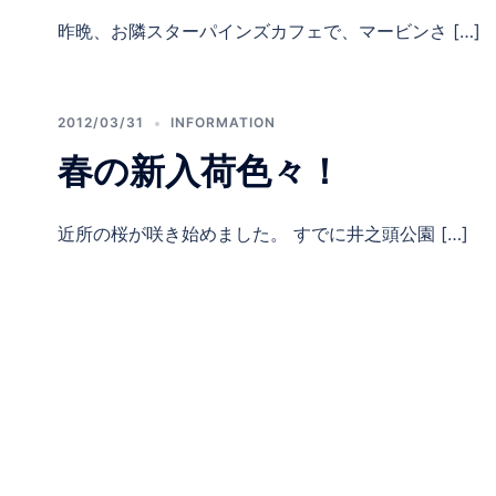
昨晩、お隣スターパインズカフェで、マービンさ […]
2012/03/31
INFORMATION
春の新入荷色々！
近所の桜が咲き始めました。 すでに井之頭公園 […]