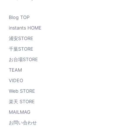
Blog TOP
instants HOME
浦安STORE
千葉STORE
お台場STORE
TEAM
VIDEO
Web STORE
楽天 STORE
MAILMAG
お問い合わせ