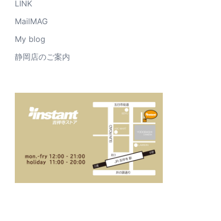
LINK
MailMAG
My blog
静岡店のご案内
_____________________