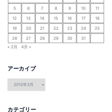
5
6
7
8
9
10
11
12
13
14
15
16
17
18
19
20
21
22
23
24
25
26
27
28
29
30
31
« 2月
4月 »
アーカイブ
ア
ー
カ
イ
ブ
カテゴリー