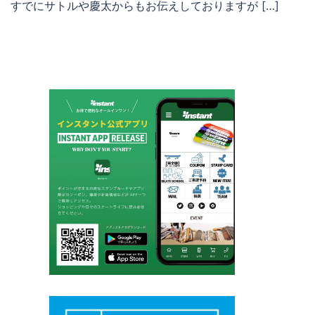
すでにサトルや慶太からもお伝えしておりますが […]