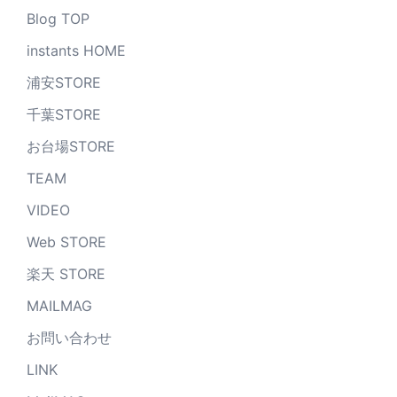
Blog TOP
instants HOME
浦安STORE
千葉STORE
お台場STORE
TEAM
VIDEO
Web STORE
楽天 STORE
MAILMAG
お問い合わせ
LINK