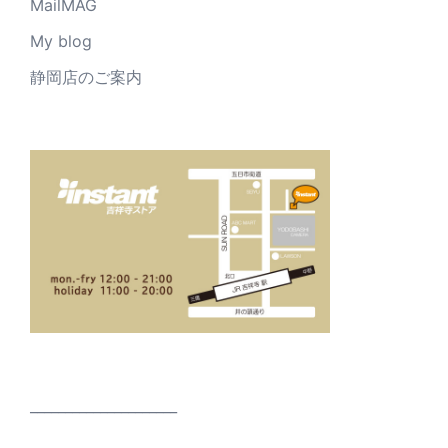
MailMAG
My blog
静岡店のご案内
_____________________