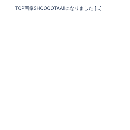
TOP画像SHOOOOTAA!!になりました […]