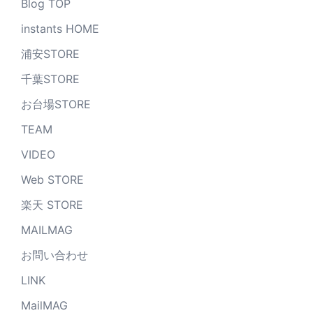
Blog TOP
instants HOME
浦安STORE
千葉STORE
お台場STORE
TEAM
VIDEO
Web STORE
楽天 STORE
MAILMAG
お問い合わせ
LINK
MailMAG