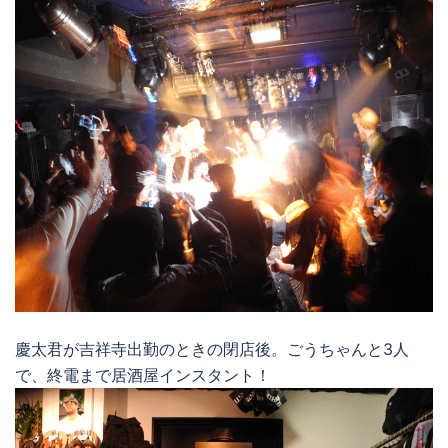
慶太君が吉祥寺出勤のときの閉店後。ごうちゃんと3人
で、終電まで居酒屋インスタント！