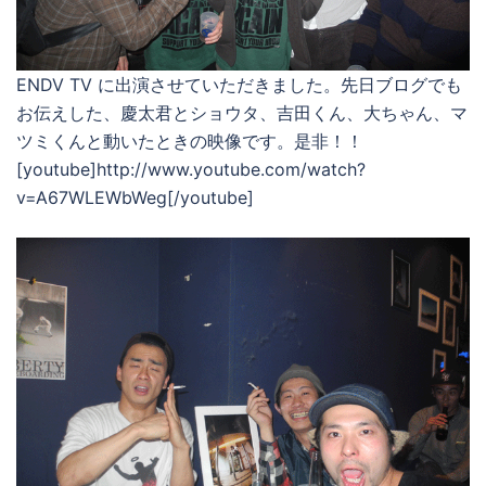
ENDV TV に出演させていただきました。先日ブログでも
お伝えした、慶太君とショウタ、吉田くん、大ちゃん、マ
ツミくんと動いたときの映像です。是非！！
[youtube]http://www.youtube.com/watch?
v=A67WLEWbWeg[/youtube]