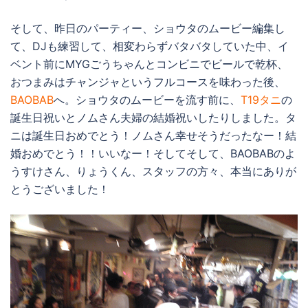
そして、昨日のパーティー、ショウタのムービー編集し
て、DJも練習して、相変わらずバタバタしていた中、イ
ベント前にMYGごうちゃんとコンビニでビールで乾杯、
おつまみはチャンジャというフルコースを味わった後、
BAOBAB
へ。ショウタのムービーを流す前に、
T19タニ
の
誕生日祝いとノムさん夫婦の結婚祝いしたりしました。タ
ニは誕生日おめでとう！ノムさん幸せそうだったなー！結
婚おめでとう！！いいなー！そしてそして、BAOBABのよ
うすけさん、りょうくん、スタッフの方々、本当にありが
とうございました！