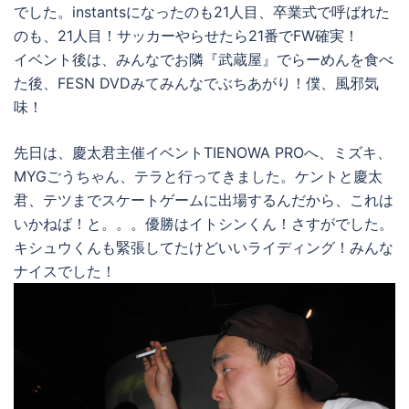
でした。instantsになったのも21人目、卒業式で呼ばれた
のも、21人目！サッカーやらせたら21番でFW確実！
イベント後は、みんなでお隣『武蔵屋』でらーめんを食べ
た後、FESN DVDみてみんなでぶちあがり！僕、風邪気
味！
先日は、慶太君主催イベントTIENOWA PROへ、ミズキ、
MYGごうちゃん、テラと行ってきました。ケントと慶太
君、テツまでスケートゲームに出場するんだから、これは
いかねば！と。。。優勝はイトシンくん！さすがでした。
キシュウくんも緊張してたけどいいライディング！みんな
ナイスでした！