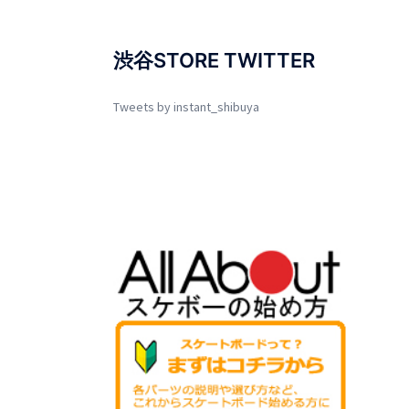
渋谷STORE TWITTER
Tweets by instant_shibuya