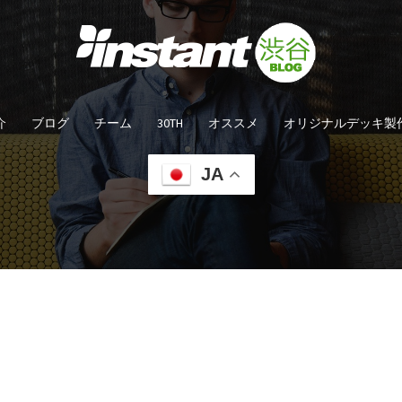
介
ブログ
チーム
30TH
オススメ
オリジナルデッキ製
JA