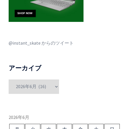
@instant_skate からのツイート
アーカイブ
ア
ー
カ
イ
ブ
2026年6月