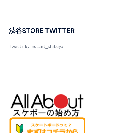
渋谷STORE TWITTER
Tweets by instant_shibuya