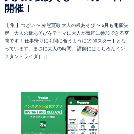
開催！
【 集 】つどい 〜 赤熊寛敬 大人の板あそび 〜 6月も開催決
定、大人の板あそびをテーマに大人が気軽に参加できる空
間です！ 仕事帰りにも間に合うように19:00スタートとな
っています。まさに大人の時間。 講師にはもちろんイン
スタントライダ […]