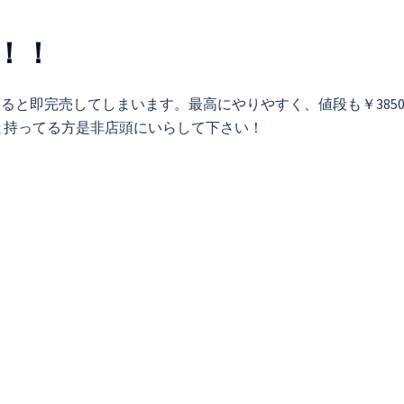
！！
ると即完売してしまいます。最高にやりやすく、値段も￥385
うと持ってる方是非店頭にいらして下さい！