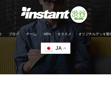
介
ブログ
チーム
30TH
オススメ
オリジナルデッキ製
JA