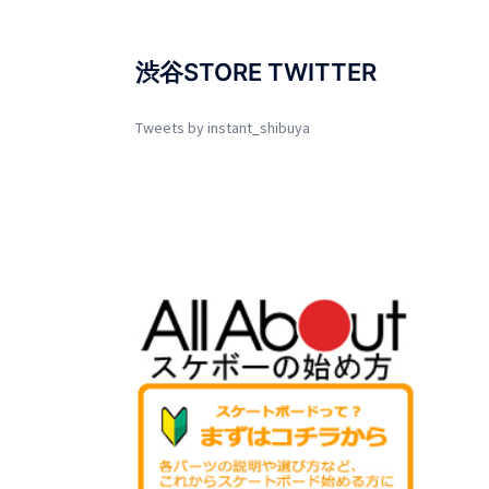
渋谷STORE TWITTER
Tweets by instant_shibuya