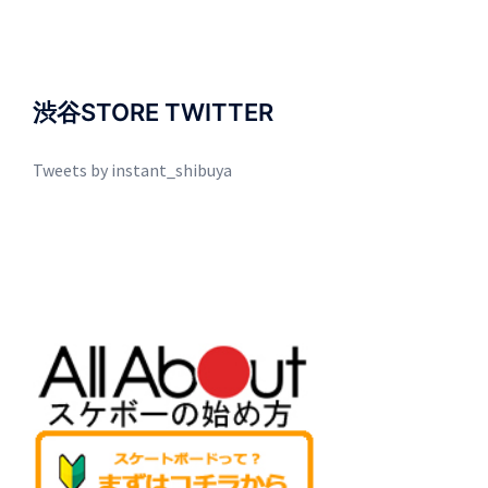
渋谷STORE TWITTER
Tweets by instant_shibuya