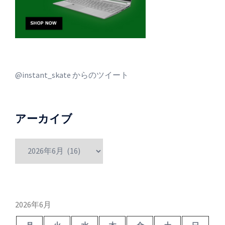
@instant_skate からのツイート
アーカイブ
ア
ー
カ
イ
ブ
2026年6月