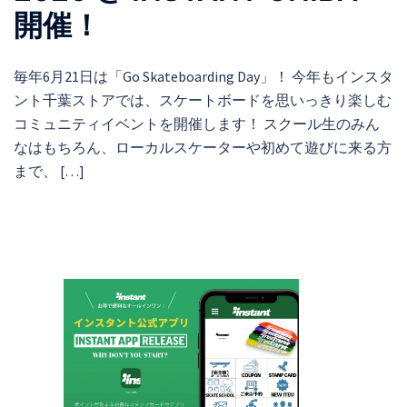
開催！
毎年6月21日は「Go Skateboarding Day」！ 今年もインスタ
ント千葉ストアでは、スケートボードを思いっきり楽しむ
コミュニティイベントを開催します！ スクール生のみん
なはもちろん、ローカルスケーターや初めて遊びに来る方
まで、 […]