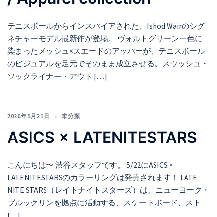
テニスボールからインスパイアされた、Ishod Wairのシグ
ネチャーモデル最新作が登場。 ヴォルトグリーン一色に
染まったメッシュ×スエードのアッパーが、テニスボール
のビジュアルを足元でそのまま成立させる。スウッシュ・
ソックライナー・アウト […]
2026年5月21日
未分類
ASICS × LATENITESTARS
こんにちは〜 渋谷スタッフです。 5/22にASICS ×
LATENITESTARSのカラーリングは発売されます！ LATE
NITE STARS（レイトナイトスターズ）は、ニューヨーク・
ブルックリンを拠点に活動する、スケートボード、スト
[…]