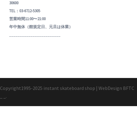
30600
TEL：03-6712-5305
営業時間11:00〜21:00
年中無休（館規定日、元旦は休業）
________________________
Copyright1995-2025 instant skateboard shop
|
WebDesign
BFTC
_ _.