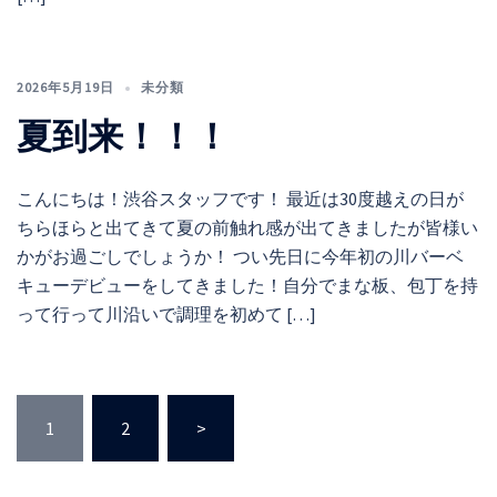
2026年5月19日
未分類
夏到来！！！
こんにちは！渋谷スタッフです！ 最近は30度越えの日が
ちらほらと出てきて夏の前触れ感が出てきましたが皆様い
かがお過ごしでしょうか！ つい先日に今年初の川バーベ
キューデビューをしてきました！自分でまな板、包丁を持
って行って川沿いで調理を初めて […]
投
1
2
>
稿
の