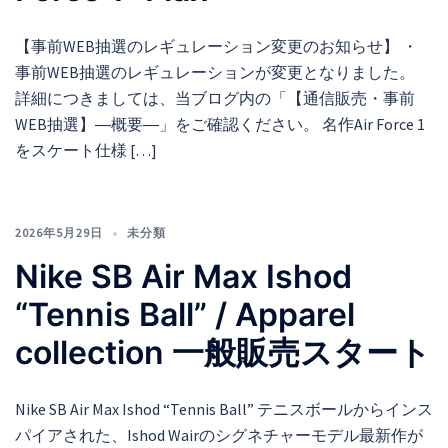
【事前WEB抽選のレギュレーション変更のお知らせ】 ・
事前WEB抽選のレギュレーションが変更となりました。
詳細につきましては、当ブログ内の「【通信販売・事前
WEB抽選】―概要―」をご確認ください。 名作Air Force 1
をスケート仕様 […]
2026年5月29日
未分類
Nike SB Air Max Ishod
“Tennis Ball” / Apparel
collection 一般販売スタート
Nike SB Air Max Ishod “Tennis Ball” テニスボールからインス
パイアされた、Ishod Wairのシグネチャーモデル最新作が