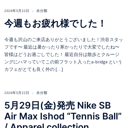
2026年5月22日
未分類
今週もお疲れ様でした！
今週も沢山のご来店ありがとうございました！渋谷スタッ
フです〜 最近は暑かったり寒かったりで大変でしたね〜
皆様はどうお過ごしでした！ 最近自分は散歩とクルージ
ングにハマっていてこの前フラット入ったa-bridge という
カフェがとても良く外の […]
2026年5月22日
未分類
5月29日(金)発売 Nike SB
Air Max Ishod “Tennis Ball”
/ Apparel collection