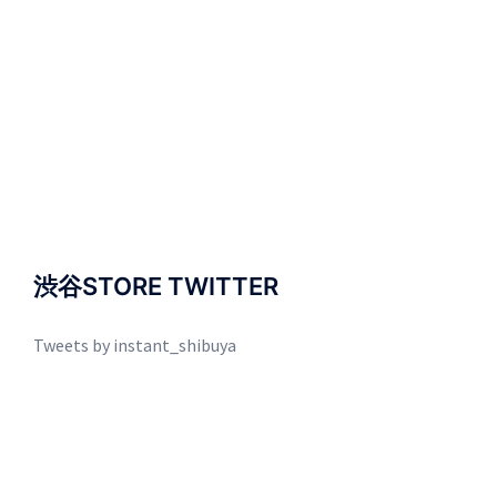
渋谷STORE TWITTER
Tweets by instant_shibuya