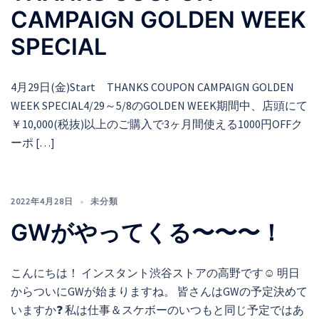
CAMPAIGN GOLDEN WEEK
SPECIAL
4月29日(金)Start THANKS COUPON CAMPAIGN GOLDEN
WEEK SPECIAL4/29～5/8のGOLDEN WEEK期間中、店頭にて
￥10,000(税抜)以上のご購入で3ヶ月間使える1000円OFFク
ーポ […]
2022年4月28日
未分類
GWがやってくる〜〜〜！
こんにちは！ インスタント渋谷ストアの高野です☺︎ 明日
からついにGWが始まりますね。 皆さんはGWの予定決めて
いますか❓ 私は仕事＆スケボーのいつもと同じ予定ではあ