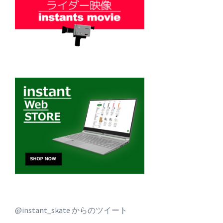
@instant_skate からのツイート