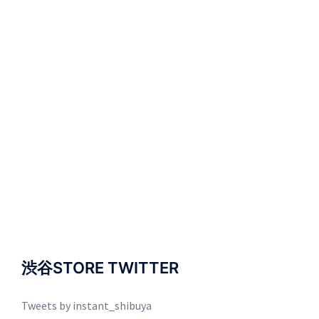
渋谷STORE TWITTER
Tweets by instant_shibuya