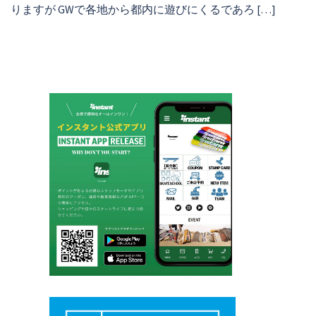
りますが GWで各地から都内に遊びにくるであろ […]