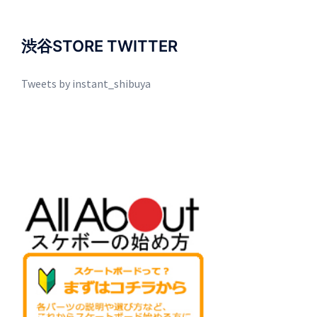
渋谷STORE TWITTER
Tweets by instant_shibuya