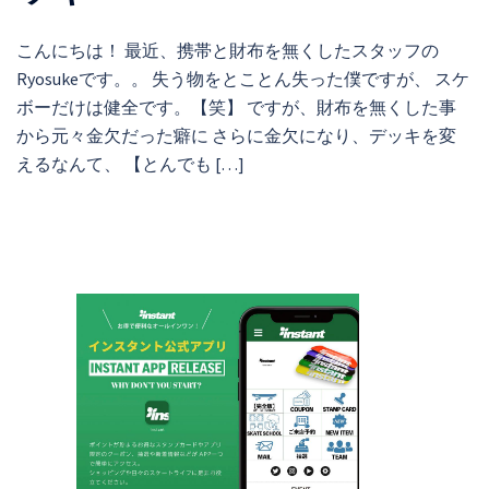
こんにちは！ 最近、携帯と財布を無くしたスタッフの
Ryosukeです。。 失う物をとことん失った僕ですが、 スケ
ボーだけは健全です。【笑】 ですが、財布を無くした事
から元々金欠だった癖に さらに金欠になり、デッキを変
えるなんて、 【とんでも […]