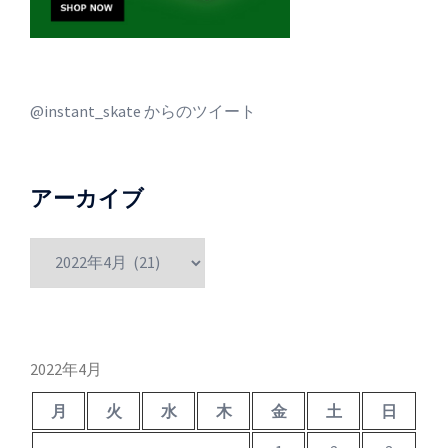
@instant_skate からのツイート
アーカイブ
ア
ー
カ
イ
ブ
2022年4月
月
火
水
木
金
土
日