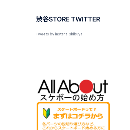
渋谷STORE TWITTER
Tweets by instant_shibuya