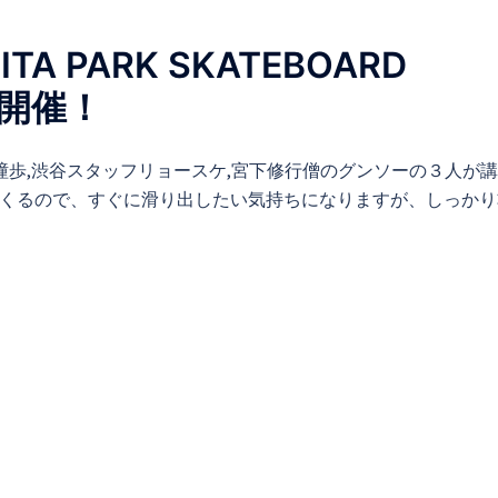
TA PARK SKATEBOARD
】開催！
 潼歩,渋谷スタッフリョースケ,宮下修行僧のグンソーの３人が
てくるので、すぐに滑り出したい気持ちになりますが、しっか