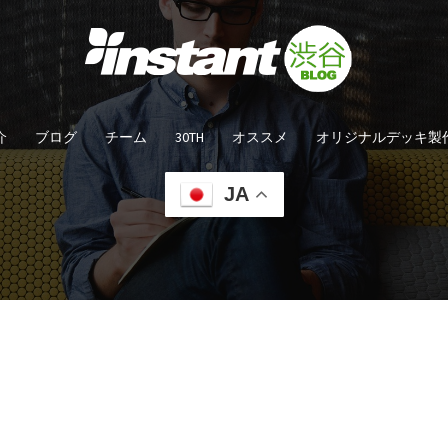
介
ブログ
チーム
30TH
オススメ
オリジナルデッキ製
JA