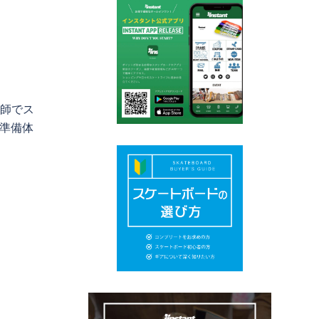
講師でス
り準備体