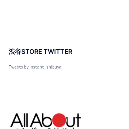
渋谷STORE TWITTER
Tweets by instant_shibuya