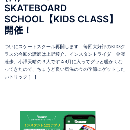
SKATEBOARD
SCHOOL【KIDS CLASS】
開催！
ついにスケートスクール再開します！毎回大好評のKIDSク
ラスの今回の講師は上野稜介、インスタントライダー金澤
潼歩、小澤天晴の３人です☺︎4月に入ってグッと暖かくな
ってきたので、ちょうど良い気温の今の季節にゲットした
いトリック […]