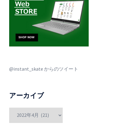
@instant_skate からのツイート
アーカイブ
ア
ー
カ
イ