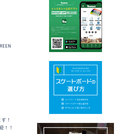
GREEN
ます！
歓迎！！