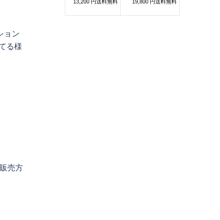
ション
てる様
- 〜販売方