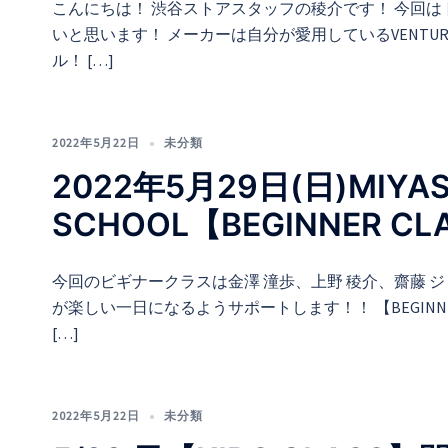
こんにちは！ 渋谷ストアスタッフの稜介です！ 今回
いと思います！ メーカーは自分が愛用しているVENT
ル！ […]
2022年5月22日
未分類
2022年5月29日(日)MIYASH
SCHOOL【BEGINNER C
今回のビギナークラスは金澤 潼歩、上野 稜介、齋藤 
が楽しい一日になるようサポートします！！ 【BEGINN
[…]
2022年5月22日
未分類