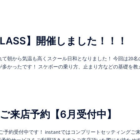
ER CLASS】開催しました！！！
れて朝から気温も高くスクール日和となりました！ 今回は20名
が多かったです！ スケボーの乗り方、止まり方などの基礎を教
ご来店予約【6月受付中】
約受付中です！ instantではコンプリートセッティングご