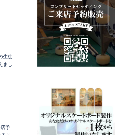
の生徒
えまし
来店予