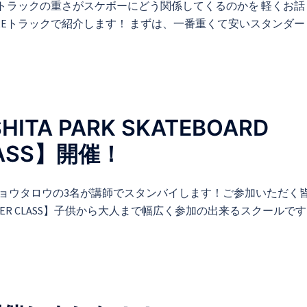
はトラックの重さがスケボーにどう関係してくるのかを 軽くお話
UREトラックで紹介します！ まずは、一番重くて安いスタンダ
ITA PARK SKATEBOARD
LASS】開催！
ジョウタロウの3名が講師でスタンバイします！ご参加いただく
ER CLASS】子供から大人まで幅広く参加の出来るスクールで