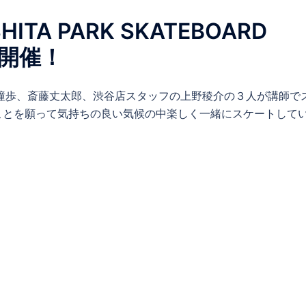
ITA PARK SKATEBOARD
】開催！
澤 潼歩、斎藤丈太郎、渋谷店スタッフの上野稜介の３人が講師で
ことを願って気持ちの良い気候の中楽しく一緒にスケートして