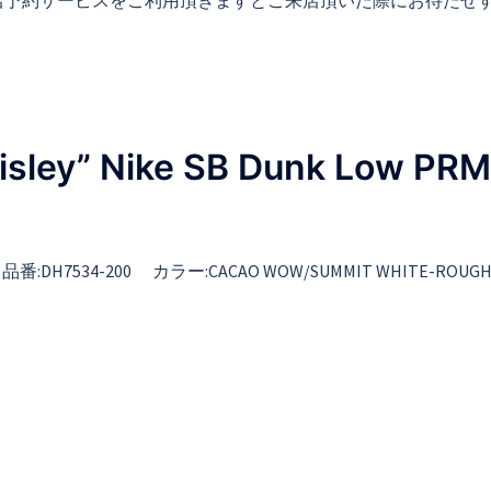
店予約サービスをご利用頂きますとご来店頂いた際にお待たせ
ley” Nike SB Dunk Low PRM
PRM 品番:DH7534-200 カラー:CACAO WOW/SUMMIT WHITE-ROUG