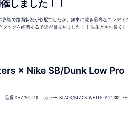
S】開催しました！！
の雨の影響で路面状況が心配でしたが、無事に乾き最高なコンディ
ックタックを練習する子達が目立ちました！！ 先生とも仲良くし
s × Nike SB/Dunk Low Pro
o QS 品番:DH7756-010 カラー: BLACK/BLACK-WHITE ￥14,300