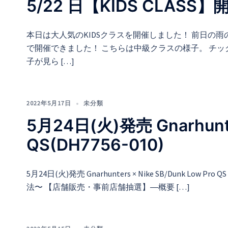
5/22 日【KIDS CLAS
本日は大人気のKIDSクラスを開催しました！ 前日
で開催できました！ こちらは中級クラスの様子。 チ
子が見ら […]
2022年5月17日
未分類
5月24日(火)発売 Gnarhunter
QS(DH7756-010)
5月24日(火)発売 Gnarhunters × Nike SB/Dunk Low Pr
法〜 【店舗販売・事前店舗抽選】―概要 […]