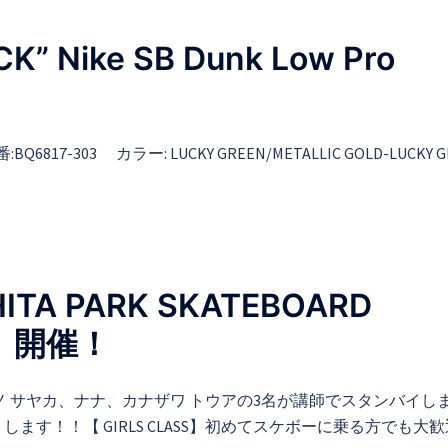
” Nike SB Dunk Low Pro
品番:BQ6817-303 カラー: LUCKY GREEN/METALLIC GOLD-LUCKY 
TA PARK SKATEBOARD
S】開催！
 サヤカ、ナナ、カナザワ トウアの3名が講師でスタンバイし
す！！【 GIRLS CLASS】初めてスケボーに乗る方でも大