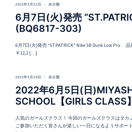
2022年5月31日
未分類
6月7日(火)発売 “ST.PATRICK
(BQ6817-303)
6月7日(火)発売 “ST.PATRICK” Nike SB Dunk Low Pro 
￥12,1 […]
2022年5月29日
未分類
2022年6月5日(日)MIYASHI
SCHOOL【GIRLS CLAS
人気のガールズクラス！ 今回のガールズクラスはタカノ
ご参加いただく皆さんが楽しい一日になるようサポートしま