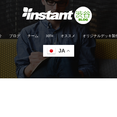
介
ブログ
チーム
30TH
オススメ
オリジナルデッキ製
JA