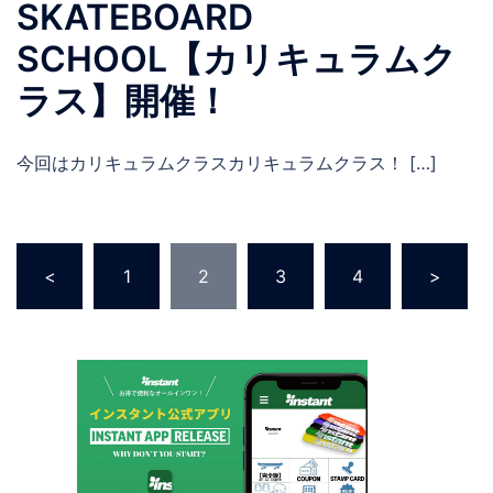
SKATEBOARD
SCHOOL【カリキュラムク
ラス】開催！
今回はカリキュラムクラスカリキュラムクラス！ […]
投
<
1
2
3
4
>
稿
の
ペ
ー
ジ
送
り