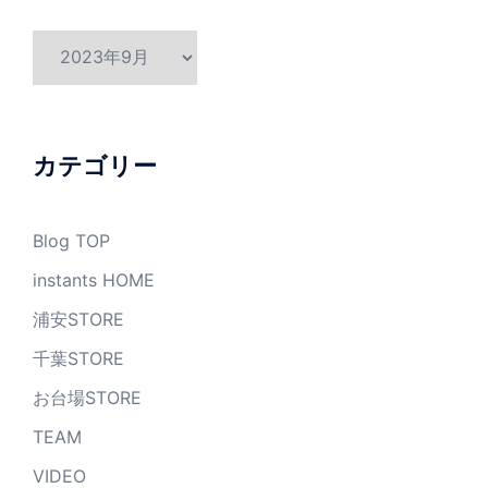
ア
ー
カ
イ
ブ
カテゴリー
Blog TOP
instants HOME
浦安STORE
千葉STORE
お台場STORE
TEAM
VIDEO