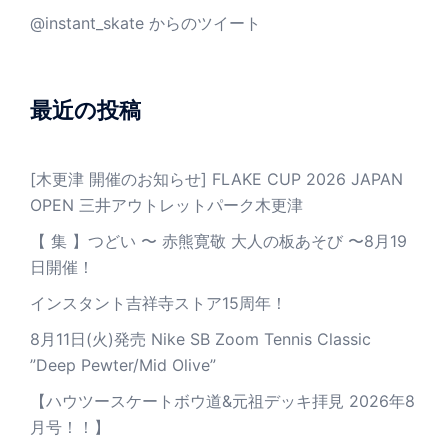
@instant_skate からのツイート
最近の投稿
[木更津 開催のお知らせ] FLAKE CUP 2026 JAPAN
OPEN 三井アウトレットパーク木更津
【 集 】つどい 〜 赤熊寛敬 大人の板あそび 〜8月19
日開催！
インスタント吉祥寺ストア15周年！
8月11日(火)発売 Nike SB Zoom Tennis Classic
”Deep Pewter/Mid Olive”
【ハウツースケートボウ道&元祖デッキ拝見 2026年8
月号！！】