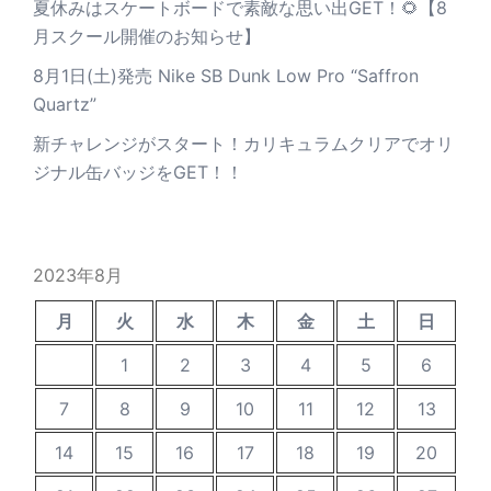
夏休みはスケートボードで素敵な思い出GET！🌻【8
月スクール開催のお知らせ】
8月1日(土)発売 Nike SB Dunk Low Pro “Saffron
Quartz”
新チャレンジがスタート！カリキュラムクリアでオリ
ジナル缶バッジをGET！！
2023年8月
月
火
水
木
金
土
日
1
2
3
4
5
6
7
8
9
10
11
12
13
14
15
16
17
18
19
20