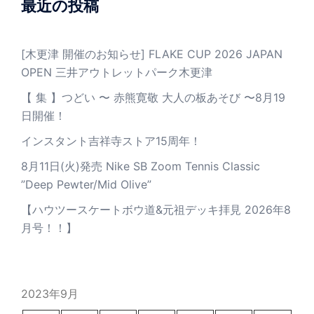
最近の投稿
[木更津 開催のお知らせ] FLAKE CUP 2026 JAPAN
OPEN 三井アウトレットパーク木更津
【 集 】つどい 〜 赤熊寛敬 大人の板あそび 〜8月19
日開催！
インスタント吉祥寺ストア15周年！
8月11日(火)発売 Nike SB Zoom Tennis Classic
”Deep Pewter/Mid Olive”
【ハウツースケートボウ道&元祖デッキ拝見 2026年8
月号！！】
2023年9月