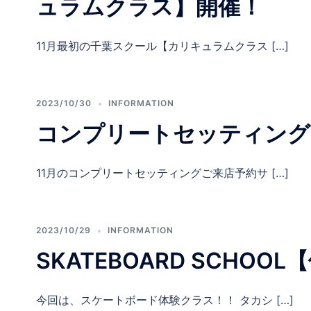
ュラムクラス】開催！
11月最初の千葉スクール【カリキュラムクラス […]
2023/10/30
INFORMATION
コンプリートセッティング
11月のコンプリートセッティングご来店予約サ […]
2023/10/29
INFORMATION
SKATEBOARD SCHO
今回は、スケートボード体験クラス！！ タカシ […]