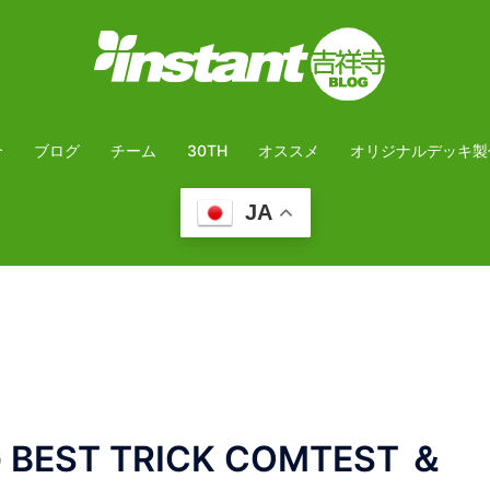
介
ブログ
チーム
30TH
オススメ
オリジナルデッキ製
JA
 BEST TRICK COMTEST ＆