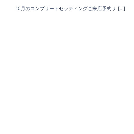
10月のコンプリートセッティングご来店予約サ […]