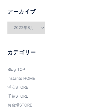
アーカイブ
ア
ー
カ
イ
ブ
カテゴリー
Blog TOP
instants HOME
浦安STORE
千葉STORE
お台場STORE