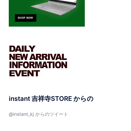
instant 吉祥寺STORE からの
@instant_kj からのツイート