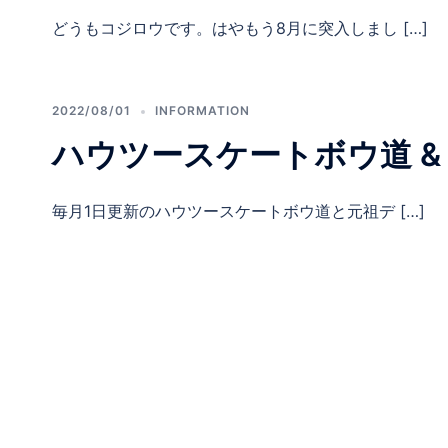
どうもコジロウです。はやもう8月に突入しまし […]
2022/08/01
INFORMATION
ハウツースケートボウ道 & 
毎月1日更新のハウツースケートボウ道と元祖デ […]