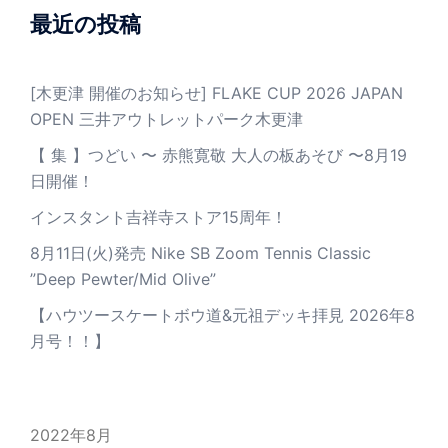
最近の投稿
[木更津 開催のお知らせ] FLAKE CUP 2026 JAPAN
OPEN 三井アウトレットパーク木更津
【 集 】つどい 〜 赤熊寛敬 大人の板あそび 〜8月19
日開催！
インスタント吉祥寺ストア15周年！
8月11日(火)発売 Nike SB Zoom Tennis Classic
”Deep Pewter/Mid Olive”
【ハウツースケートボウ道&元祖デッキ拝見 2026年8
月号！！】
2022年8月