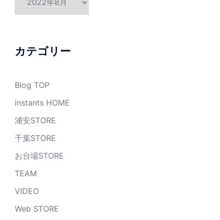
ー
カ
イ
ブ
カテゴリー
Blog TOP
instants HOME
浦安STORE
千葉STORE
お台場STORE
TEAM
VIDEO
Web STORE