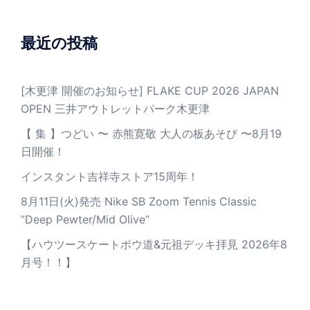
最近の投稿
[木更津 開催のお知らせ] FLAKE CUP 2026 JAPAN
OPEN 三井アウトレットパーク木更津
【 集 】つどい 〜 赤熊寛敬 大人の板あそび 〜8月19
日開催！
インスタント吉祥寺ストア15周年！
8月11日(火)発売 Nike SB Zoom Tennis Classic
”Deep Pewter/Mid Olive”
【ハウツースケートボウ道&元祖デッキ拝見 2026年8
月号！！】