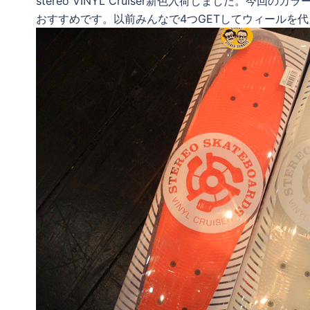
stereo VINYL Cruiser新色入荷しました。
おすすめです。以前みんなで4つGETしてウィールを