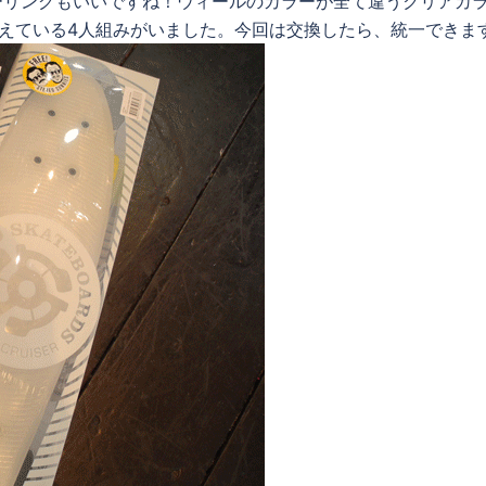
今回のカラーリングもいいですね！ウィールのカラーが全て違うクリアカ
代えている4人組みがいました。今回は交換したら、統一できま