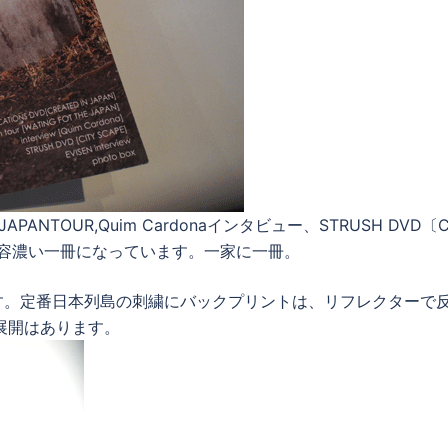
 JAPANTOUR,Quim Cardonaインタビュー、STRUSH DVD〔C
い内容濃い一冊になっています。一家に一冊。
す。定番日本列島の刺繍にバックプリントは、リフレクターで
展開はあります。