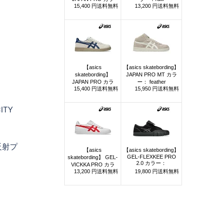
ITY
反射プ