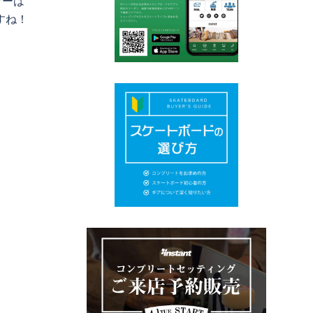
ラーは
すね！