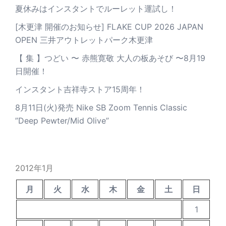
夏休みはインスタントでルーレット運試し！
[木更津 開催のお知らせ] FLAKE CUP 2026 JAPAN
OPEN 三井アウトレットパーク木更津
【 集 】つどい 〜 赤熊寛敬 大人の板あそび 〜8月19
日開催！
インスタント吉祥寺ストア15周年！
8月11日(火)発売 Nike SB Zoom Tennis Classic
”Deep Pewter/Mid Olive”
2012年1月
月
火
水
木
金
土
日
1