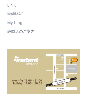
LINK
MailMAG
My blog
静岡店のご案内