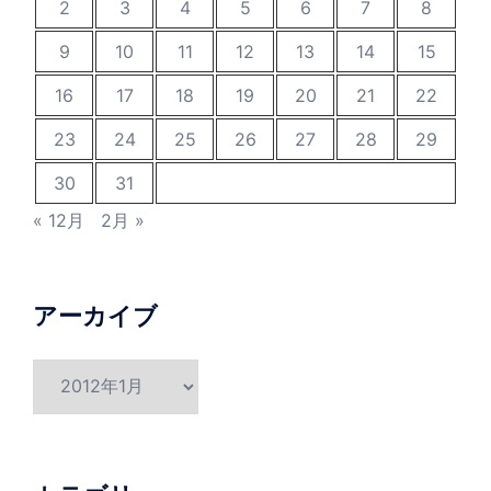
2
3
4
5
6
7
8
9
10
11
12
13
14
15
16
17
18
19
20
21
22
23
24
25
26
27
28
29
30
31
« 12月
2月 »
アーカイブ
ア
ー
カ
イ
ブ