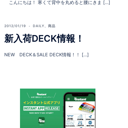
こんにちは！ 寒くて背中を丸めると腰にきま […]
2012/01/19
DAILY
、
商品
新入荷DECK情報！
NEW DECK＆SALE DECK情報！！ […]