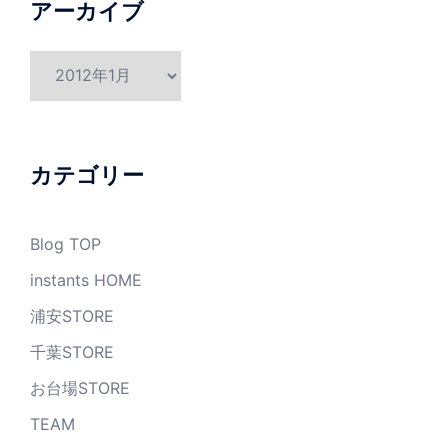
アーカイブ
ア
ー
カ
イ
ブ
カテゴリー
Blog TOP
instants HOME
浦安STORE
千葉STORE
お台場STORE
TEAM