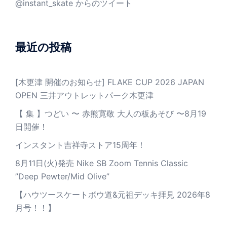
@instant_skate からのツイート
最近の投稿
[木更津 開催のお知らせ] FLAKE CUP 2026 JAPAN
OPEN 三井アウトレットパーク木更津
【 集 】つどい 〜 赤熊寛敬 大人の板あそび 〜8月19
日開催！
インスタント吉祥寺ストア15周年！
8月11日(火)発売 Nike SB Zoom Tennis Classic
”Deep Pewter/Mid Olive”
【ハウツースケートボウ道&元祖デッキ拝見 2026年8
月号！！】