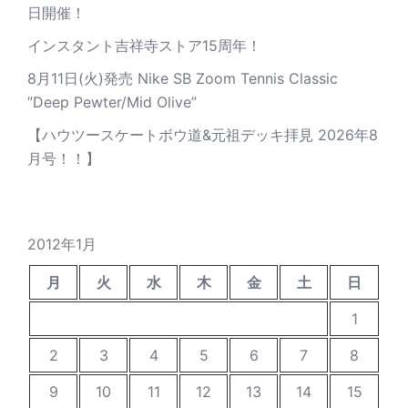
日開催！
インスタント吉祥寺ストア15周年！
8月11日(火)発売 Nike SB Zoom Tennis Classic
”Deep Pewter/Mid Olive”
【ハウツースケートボウ道&元祖デッキ拝見 2026年8
月号！！】
2012年1月
月
火
水
木
金
土
日
1
2
3
4
5
6
7
8
9
10
11
12
13
14
15