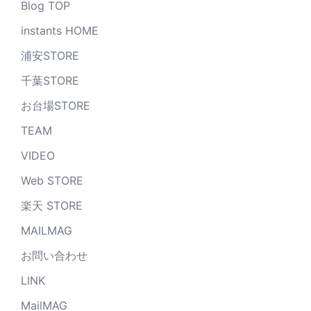
Blog TOP
instants HOME
浦安STORE
千葉STORE
お台場STORE
TEAM
VIDEO
Web STORE
楽天 STORE
MAILMAG
お問い合わせ
LINK
MailMAG