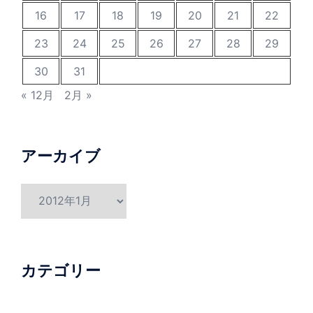
16
17
18
19
20
21
22
23
24
25
26
27
28
29
30
31
« 12月
2月 »
アーカイブ
ア
ー
カ
イ
ブ
カテゴリー