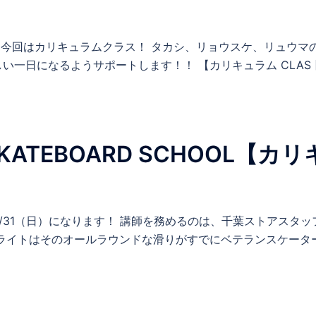
開催!! 今回はカリキュラムクラス！ タカシ、リョウスケ、リュウマ
一日になるようサポートします！！ 【カリキュラム CLAS [
TEBOARD SCHOOL【カリ
/31（日）になります！ 講師を務めるのは、千葉ストアスタッ
ライトはそのオールラウンドな滑りがすでにベテランスケータ