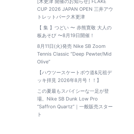
[木更津 開催のお知らせ] FLAKE
CUP 2026 JAPAN OPEN 三井アウ
トレットパーク木更津
【 集 】つどい 〜 赤熊寛敬 大人の
板あそび 〜8月19日開催！
8月11日(火)発売 Nike SB Zoom
Tennis Classic ”Deep Pewter/Mid
Olive”
【ハウツースケートボウ道&元祖デ
ッキ拝見 2026年8月号！！】
この夏最もスパイシーな一足が登
場。Nike SB Dunk Low Pro
“Saffron Quartz”｜一般販売スター
ト