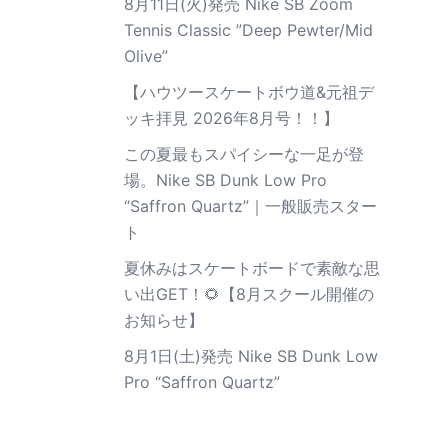
8月11日(火)発売 Nike SB Zoom
Tennis Classic ”Deep Pewter/Mid
Olive”
【ハウツースケートボウ道&元祖デ
ッキ拝見 2026年8月号！！】
この夏最もスパイシーな一足が登
場。Nike SB Dunk Low Pro
“Saffron Quartz”｜一般販売スター
ト
夏休みはスケートボードで素敵な思
い出GET！🌻【8月スクール開催の
お知らせ】
8月1日(土)発売 Nike SB Dunk Low
Pro “Saffron Quartz”