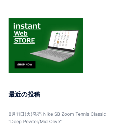
最近の投稿
8月11日(火)発売 Nike SB Zoom Tennis Classic
”Deep Pewter/Mid Olive”