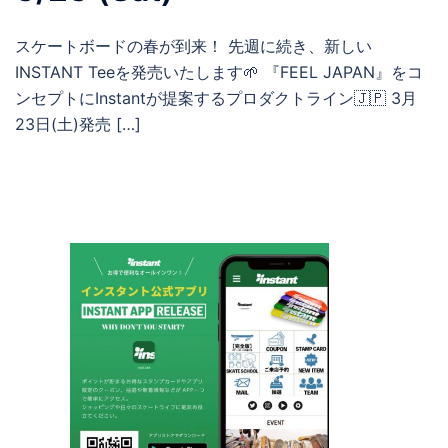
スケートボードの春が到来！ 先週に続き、新しい
INSTANT Teeを発売いたします🌱 『FEEL JAPAN』をコ
ンセプトにInstantが提案するプロダクトライン🇯🇵 3月
23日(土)発売 […]