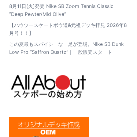
8月11日(火)発売 Nike SB Zoom Tennis Classic
”Deep Pewter/Mid Olive”
【ハウツースケートボウ道&元祖デッキ拝見 2026年8
月号！！】
この夏最もスパイシーな一足が登場。Nike SB Dunk
Low Pro “Saffron Quartz”｜一般販売スタート