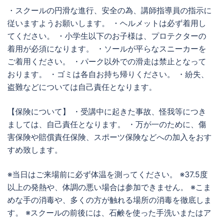
・スクールの円滑な進行、安全の為、講師指導員の指示に
従いますようお願いします。 ・ヘルメットは必ず着用し
てください。 ・小学生以下のお子様は、プロテクターの
着用が必須になります。 ・ソールが平らなスニーカーを
ご着用ください。 ・パーク以外での滑走は禁止となって
おります。 ・ゴミは各自お持ち帰りください。 ・紛失、
盗難などについては自己責任となります。
【保険について】 ・受講中に起きた事故、怪我等につき
ましては、自己責任となります。 ・万が一のために、傷
害保険や賠償責任保険、スポーツ保険などへの加入をおす
すめ致します。
※当日はご来場前に必ず体温を測ってください。 ※37.5度
以上の発熱や、体調の悪い場合は参加できません。 ※こま
めな手の消毒や、多くの方が触れる場所の消毒を徹底しま
す。 ※スクールの前後には、石鹸を使った手洗いまたはア