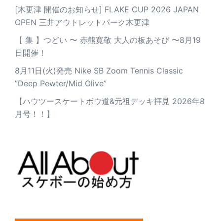
[木更津 開催のお知らせ] FLAKE CUP 2026 JAPAN
OPEN 三井アウトレットパーク木更津
【 集 】つどい 〜 赤熊寛敬 大人の板あそび 〜8月19
日開催！
8月11日(火)発売 Nike SB Zoom Tennis Classic
”Deep Pewter/Mid Olive”
【ハウツースケートボウ道&元祖デッキ拝見 2026年8
月号！！】