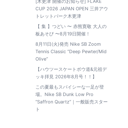
[木更津 開催のお知らせ] FLAKE
CUP 2026 JAPAN OPEN 三井アウ
トレットパーク木更津
【 集 】つどい 〜 赤熊寛敬 大人の
板あそび 〜8月19日開催！
8月11日(火)発売 Nike SB Zoom
Tennis Classic ”Deep Pewter/Mid
Olive”
【ハウツースケートボウ道&元祖デ
ッキ拝見 2026年8月号！！】
この夏最もスパイシーな一足が登
場。Nike SB Dunk Low Pro
“Saffron Quartz”｜一般販売スター
ト