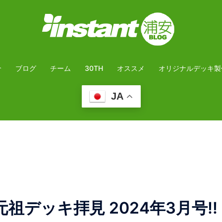
介
ブログ
チーム
30TH
オススメ
オリジナルデッキ製
JA
デッキ拝見 2024年3月号!!