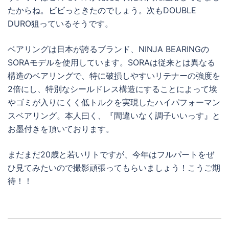
たからね。ビビっときたのでしょう。次もDOUBLE
DURO狙っているそうです。
ベアリングは日本が誇るブランド、NINJA BEARINGの
SORAモデルを使用しています。SORAは従来とは異なる
構造のベアリングで、特に破損しやすいリテナーの強度を
2倍にし、特別なシールドレス構造にすることによって埃
やゴミが入りにくく低トルクを実現したハイパフォーマン
スベアリング。本人曰く、『間違いなく調子いいっす』と
お墨付きを頂いております。
まだまだ20歳と若いリトですが、今年はフルパートをぜ
ひ見てみたいので撮影頑張ってもらいましょう！こうご期
待！！
投