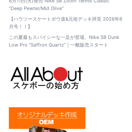
8月11日(火)発売 Nike SB Zoom Tennis Classic
”Deep Pewter/Mid Olive”
【ハウツースケートボウ道&元祖デッキ拝見 2026年8
月号！！】
この夏最もスパイシーな一足が登場。Nike SB Dunk
Low Pro “Saffron Quartz”｜一般販売スタート