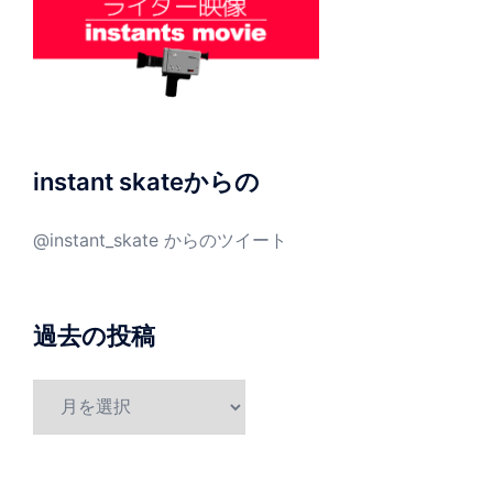
instant skateからの
@instant_skate からのツイート
過去の投稿
過
去
の
投