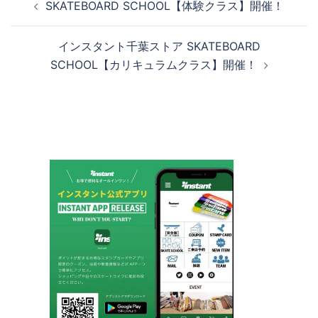
SKATEBOARD SCHOOL【体験クラス】開催！
稿
ナ
インスタント千葉ストア SKATEBOARD
ビ
SCHOOL【カリキュラムクラス】開催！
ゲ
ー
シ
ョ
ン