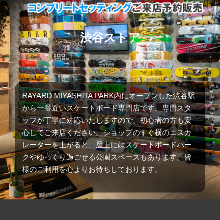
渋谷ストア
RAYARD MIYASHITA PARK内にオープンした渋谷駅
から一番近いスケートボード専門店です。専門スタ
ッフが丁寧に対応いたしますので、初心者の方も安
心してご来店ください。ショップのすぐ横のエスカ
レーターを上がると、屋上にはスケートボードパー
クやゆっくり過ごせる公園スペースもあります。皆
様のご利用を心よりお待ちしております。