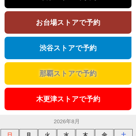
お台場ストアで予約
渋谷ストアで予約
那覇ストアで予約
木更津ストアで予約
2026年8月
日
月
火
水
木
金
土