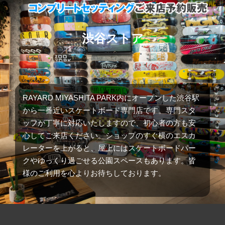
渋谷ストア
RAYARD MIYASHITA PARK内にオープンした渋谷駅
から一番近いスケートボード専門店です。専門スタ
ッフが丁寧に対応いたしますので、初心者の方も安
心してご来店ください。ショップのすぐ横のエスカ
レーターを上がると、屋上にはスケートボードパー
クやゆっくり過ごせる公園スペースもあります。皆
様のご利用を心よりお待ちしております。