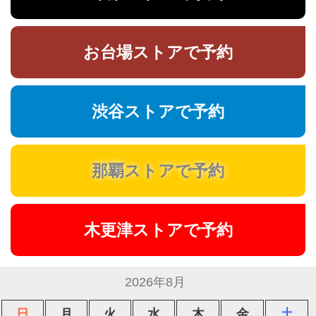
お台場ストアで予約
渋谷ストアで予約
那覇ストアで予約
木更津ストアで予約
2026年8月
日
月
火
水
木
金
土