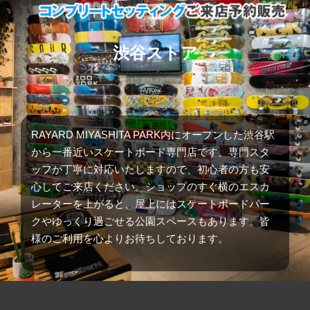
渋谷ストア
RAYARD MIYASHITA PARK内にオープンした渋谷駅
から一番近いスケートボード専門店です。専門スタ
ッフが丁寧に対応いたしますので、初心者の方も安
心してご来店ください。ショップのすぐ横のエスカ
レーターを上がると、屋上にはスケートボードパー
クやゆっくり過ごせる公園スペースもあります。皆
様のご利用を心よりお待ちしております。