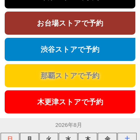
お台場ストアで予約
渋谷ストアで予約
那覇ストアで予約
木更津ストアで予約
2026年8月
日
月
火
水
木
金
土