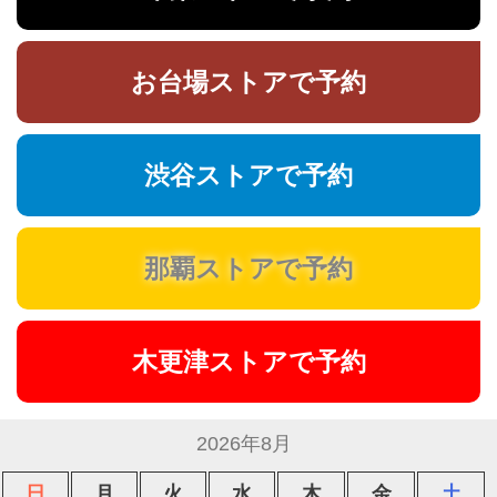
お台場ストアで予約
渋谷ストアで予約
那覇ストアで予約
木更津ストアで予約
2026年8月
日
月
火
水
木
金
土