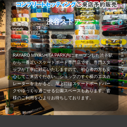
渋谷ストア
RAYARD MIYASHITA PARK内にオープンした渋谷駅
から一番近いスケートボード専門店です。専門スタ
ッフが丁寧に対応いたしますので、初心者の方も安
心してご来店ください。ショップのすぐ横のエスカ
レーターを上がると、屋上にはスケートボードパー
クやゆっくり過ごせる公園スペースもあります。皆
様のご利用を心よりお待ちしております。