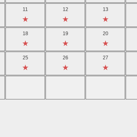
11
12
13
★
★
★
18
19
20
★
★
★
25
26
27
★
★
★