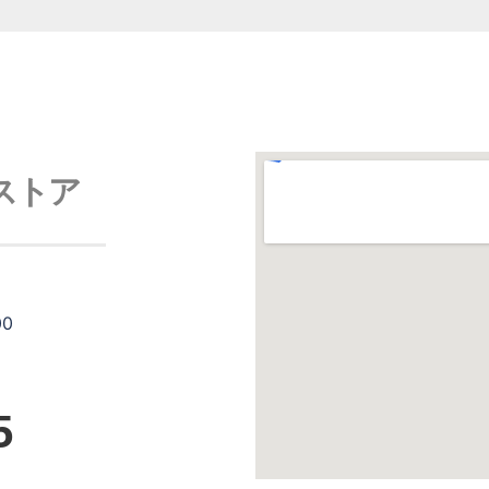
ストア
00
5