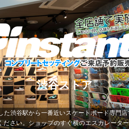
渋谷ストア
内にオープンした渋谷駅から一番近いスケートボード
ください。ショップのすぐ横のエスカレーター