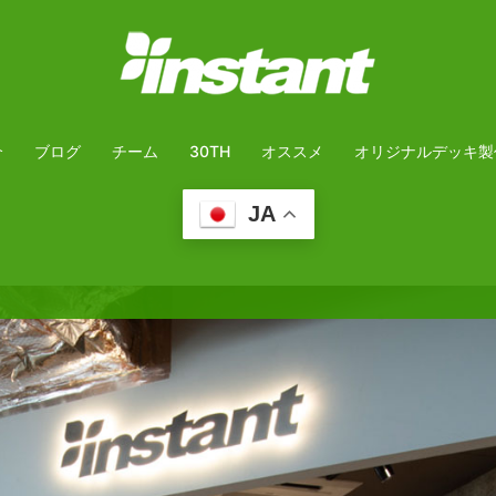
介
ブログ
チーム
30TH
オススメ
オリジナルデッキ製
JA