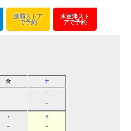
那覇ストア
木更津スト
で予約
アで予約
金
土
1
－
7
8
－
－