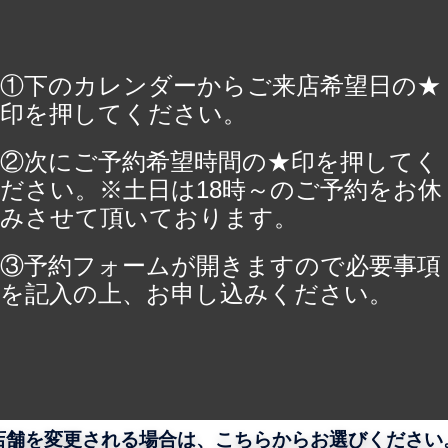
①下のカレンダーからご来店希望日の★
印を押してください。
②次にご予約希望時間の★印を押してく
ださい。※土日は18時～のご予約をお休
みさせて頂いております。
③予約フォームが開きますので必要事項
を記入の上、お申し込みください。
店舗を変更される場合は、こちらからお選びください