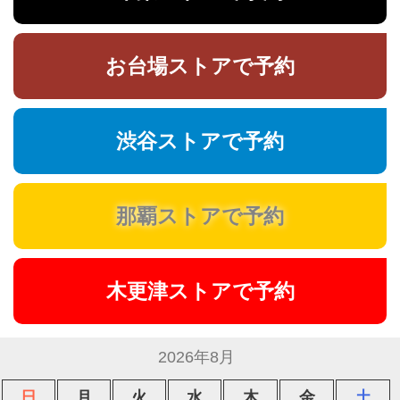
お台場ストアで予約
渋谷ストアで予約
那覇ストアで予約
木更津ストアで予約
2026年8月
日
月
火
水
木
金
土