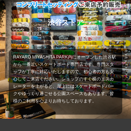
渋谷ストア
RAYARD MIYASHITA PARK内にオープンした渋谷駅
から一番近いスケートボード専門店です。専門スタ
ッフが丁寧に対応いたしますので、初心者の方も安
心してご来店ください。ショップのすぐ横のエスカ
レーターを上がると、屋上にはスケートボードパー
クやゆっくり過ごせる公園スペースもあります。皆
様のご利用を心よりお待ちしております。