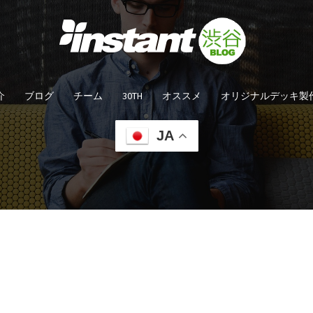
介
ブログ
チーム
30TH
オススメ
オリジナルデッキ製
JA