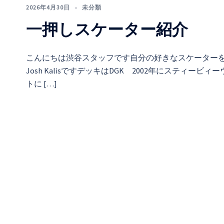
2026年4月30日
未分類
一押しスケーター紹介
こんにちは渋谷スタッフです自分の好きなスケーター
Josh KalisですデッキはDGK 2002年にステ
トに […]