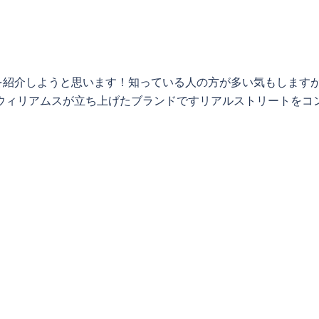
を紹介しようと思います！知っている人の方が多い気もします
ィービィーウィリアムスが立ち上げたブランドですリアルストリートをコ