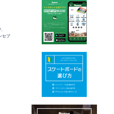
が、
ンセプ