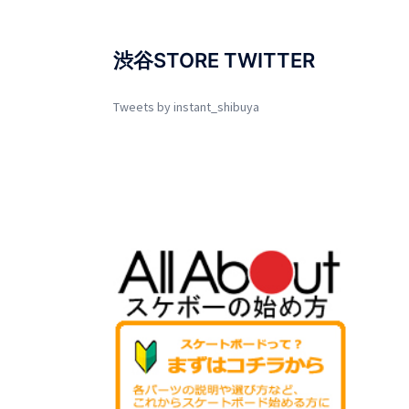
渋谷STORE TWITTER
Tweets by instant_shibuya