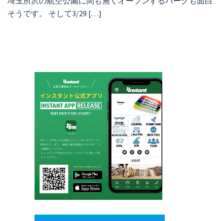
埼玉所沢の航空公園に間も無くオープンするパークも面白
そうです。 そして3/29 […]