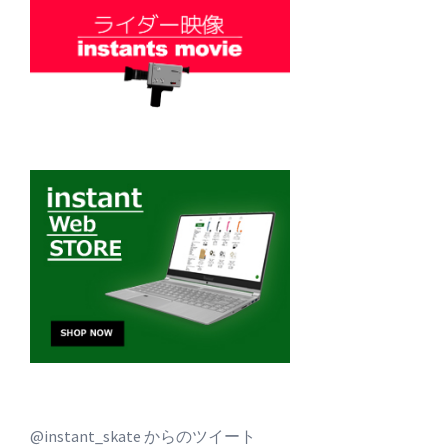
@instant_skate からのツイート