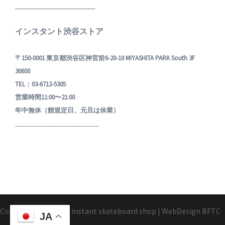
____________________
インスタント渋谷ストア
〒150-0001 東京都渋谷区神宮前6-20-10 MIYASHITA PARK South 3F
30600
TEL：03-6712-5305
営業時間11:00〜21:00
年中無休（館規定日、元旦は休業）
________________________
Copyright1995-2025 instant skateboard shop
|
WebDesign
BFTC
JA
_ _.